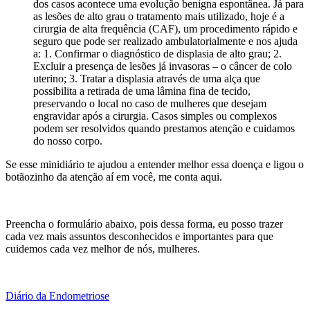
dos casos acontece uma evolução benigna espontânea. Já para
as lesões de alto grau o tratamento mais utilizado, hoje é a
cirurgia de alta frequência (CAF), um procedimento rápido e
seguro que pode ser realizado ambulatorialmente e nos ajuda
a: 1. Confirmar o diagnóstico de displasia de alto grau; 2.
Excluir a presença de lesões já invasoras – o câncer de colo
uterino; 3. Tratar a displasia através de uma alça que
possibilita a retirada de uma lâmina fina de tecido,
preservando o local no caso de mulheres que desejam
engravidar após a cirurgia. Casos simples ou complexos
podem ser resolvidos quando prestamos atenção e cuidamos
do nosso corpo.
Se esse minidiário te ajudou a entender melhor essa doença e ligou o
botãozinho da atenção aí em você, me conta aqui.
Preencha o formulário abaixo, pois dessa forma, eu posso trazer
cada vez mais assuntos desconhecidos e importantes para que
cuidemos cada vez melhor de nós, mulheres.
Diário da Endometriose