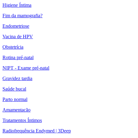
Higiene Íntima
Fim da mamografia?
Endometriose
Vacina de HPV
Obstetrícia
Rotina pré-natal
NIPT - Exame pré-natal
Gravidez tardia
Saúde bucal
Parto normal
Amamentação
Tratamentos Íntimos
Radiofrequência Endymed | 3Deep