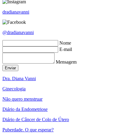
dradianavanni
@dradianavanni
Nome
E-mail
Mensagem
Dra. Diana Vanni
Ginecologia
Não quero menstruar
Diário da Endometriose
Diário de Câncer de Colo de Útero
Puberdade. O que esperar?