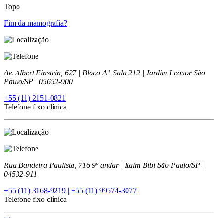
Topo
Fim da mamografia?
Av. Albert Einstein, 627 | Bloco A1 Sala 212 | Jardim Leonor São
Paulo/SP | 05652-900
+55 (11) 2151-0821
Telefone fixo clínica
Rua Bandeira Paulista, 716 9º andar | Itaim Bibi São Paulo/SP |
04532-911
+55 (11) 3168-9219
| +55 (11) 99574-3077
Telefone fixo clínica