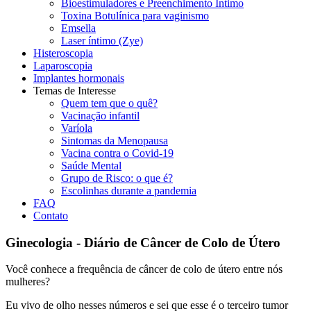
Bioestimuladores e Preenchimento Íntimo
Toxina Botulínica para vaginismo
Emsella
Laser íntimo (Zye)
Histeroscopia
Laparoscopia
Implantes hormonais
Temas de Interesse
Quem tem que o quê?
Vacinação infantil
Varíola
Sintomas da Menopausa
Vacina contra o Covid-19
Saúde Mental
Grupo de Risco: o que é?
Escolinhas durante a pandemia
FAQ
Contato
Ginecologia - Diário de Câncer de Colo de Útero
Você conhece a frequência de câncer de colo de útero entre nós
mulheres?
Eu vivo de olho nesses números e sei que esse é o terceiro tumor