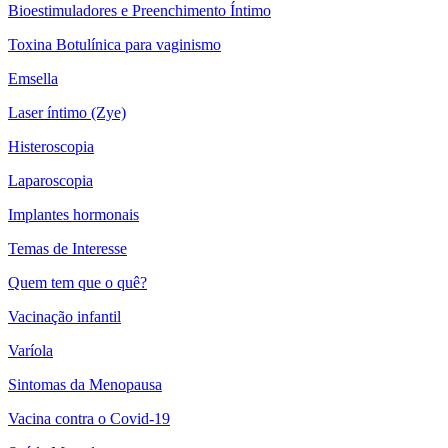
Bioestimuladores e Preenchimento Íntimo
Toxina Botulínica para vaginismo
Emsella
Laser íntimo (Zye)
Histeroscopia
Laparoscopia
Implantes hormonais
Temas de Interesse
Quem tem que o quê?
Vacinação infantil
Varíola
Sintomas da Menopausa
Vacina contra o Covid-19